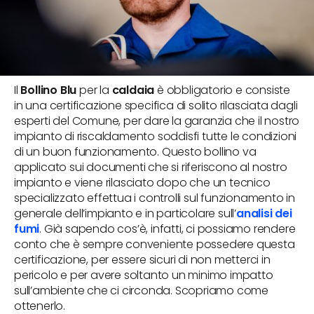
Il
Bollino Blu
per la
caldaia
è obbligatorio e consiste
in una certificazione specifica di solito rilasciata dagli
esperti del Comune, per dare la garanzia che il nostro
impianto di riscaldamento soddisfi tutte le condizioni
di un buon funzionamento. Questo bollino va
applicato sui documenti che si riferiscono al nostro
impianto e viene rilasciato dopo che un tecnico
specializzato effettua i controlli sul funzionamento in
generale dell’impianto e in particolare sull’
analisi dei
fumi
. Già sapendo cos’è, infatti, ci possiamo rendere
conto che è sempre conveniente possedere questa
certificazione, per essere sicuri di non metterci in
pericolo e per avere soltanto un minimo impatto
sull’ambiente che ci circonda. Scopriamo come
ottenerlo.