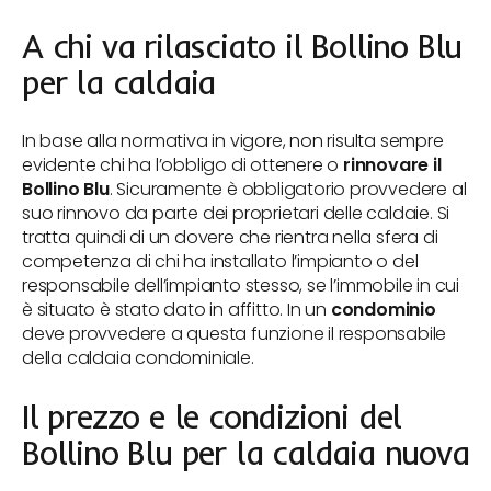
A chi va rilasciato il Bollino Blu
per la caldaia
In base alla normativa in vigore, non risulta sempre
evidente chi ha l’obbligo di ottenere o
rinnovare il
Bollino Blu
. Sicuramente è obbligatorio provvedere al
suo rinnovo da parte dei proprietari delle caldaie. Si
tratta quindi di un dovere che rientra nella sfera di
competenza di chi ha installato l’impianto o del
responsabile dell’impianto stesso, se l’immobile in cui
è situato è stato dato in affitto. In un
condominio
deve provvedere a questa funzione il responsabile
della caldaia condominiale.
Il prezzo e le condizioni del
Bollino Blu per la caldaia nuova