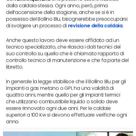
dalla caldaia stessa. Ogni anno, però, prima
dell’accensione della stagione, anche se si è in
possesso del Bollino Blu, bisognerebbe preoccuparsi
di svolgere un processo di
revisione della caldaia
.
Anche questo lavoro deve essere affidato ad un
tecnico specializzato, che rilascia i dati tecnici del
suo controllo su quello che è chiamato rapporto di
controllo tecnico di manutenzione e che fa parte del
libretto.
In generale la legge stabilisce che il Bollino Blu per gli
impianti a gas metano o GPL ha una validità di
quattro anni, mentre quello per gli impianti termici
che utilizzano combustibile liquido o solido deve
essere rinnovato ogni due anni. Per le caldaie
superiori a 100 Kw si devono effettuare verifiche ogni
anno.