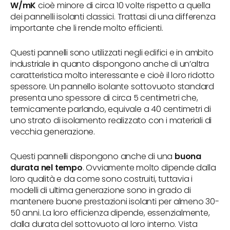
W/mK
cioè minore di circa 10 volte rispetto a quella
dei pannelli isolanti classici. Trattasi di una differenza
importante che li rende molto efficienti.
Questi pannelli sono utilizzati negli edifici e in ambito
industriale in quanto dispongono anche di un’altra
caratteristica molto interessante e cioè il loro ridotto
spessore. Un pannello isolante sottovuoto standard
presenta uno spessore di circa 5 centimetri che,
termicamente parlando, equivale a 40 centimetri di
uno strato di isolamento realizzato con i materiali di
vecchia generazione.
Questi pannelli dispongono anche di una
buona
durata nel tempo
. Ovviamente molto dipende dalla
loro qualità e da come sono costruiti, tuttavia i
modelli di ultima generazione sono in grado di
mantenere buone prestazioni isolanti per almeno 30-
50 anni. La loro efficienza dipende, essenzialmente,
dalla durata del sottovuoto al loro interno. Vista