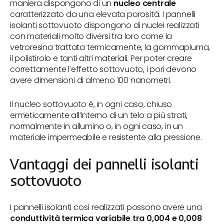
maniera dispongono di un
nucleo centrale
caratterizzato da una elevata porosità. I pannelli
isolanti sottovuoto dispongono di nuclei realizzati
con materiali molto diversi tra loro come la
vetroresina trattata termicamente, la gommapiuma,
il polistirolo e tanti altri materiali. Per poter creare
correttamente l’effetto sottovuoto, i pori devono
avere dimensioni di almeno 100 nanometri.
Il nucleo sottovuoto è, in ogni caso, chiuso
ermeticamente all’interno di un telo a più strati,
normalmente in allumino o, in ogni caso, in un
materiale impermeabile e resistente alla pressione.
Vantaggi dei pannelli isolanti
sottovuoto
I pannelli isolanti così realizzati possono avere una
conduttività termica variabile tra 0,004 e 0,008