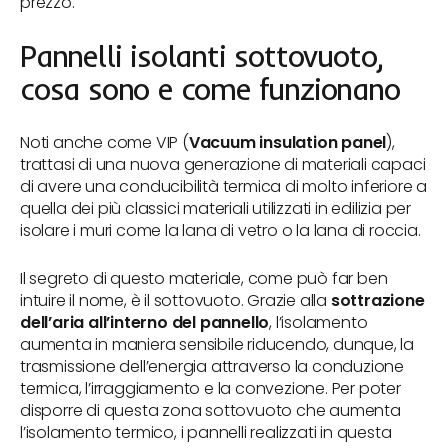
prezzo.
Pannelli isolanti sottovuoto,
cosa sono e come funzionano
Noti anche come VIP (
Vacuum insulation panel
),
trattasi di una nuova generazione di materiali capaci
di avere una conducibilità termica di molto inferiore a
quella dei più classici materiali utilizzati in edilizia per
isolare i muri come la lana di vetro o la lana di roccia.
Il segreto di questo materiale, come può far ben
intuire il nome, è il sottovuoto. Grazie alla
sottrazione
dell’aria all’interno del pannello
, l’isolamento
aumenta in maniera sensibile riducendo, dunque, la
trasmissione dell’energia attraverso la conduzione
termica, l’irraggiamento e la convezione. Per poter
disporre di questa zona sottovuoto che aumenta
l’isolamento termico, i pannelli realizzati in questa