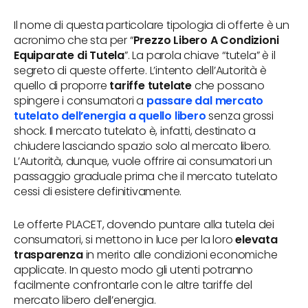
Il nome di questa particolare tipologia di offerte è un
acronimo che sta per “
Prezzo Libero A Condizioni
Equiparate di Tutela
”. La parola chiave “tutela” è il
segreto di queste offerte. L’intento dell’Autorità è
quello di proporre
tariffe tutelate
che possano
spingere i consumatori a
passare dal mercato
tutelato dell’energia a quello libero
senza grossi
shock. Il mercato tutelato è, infatti, destinato a
chiudere lasciando spazio solo al mercato libero.
L’Autorità, dunque, vuole offrire ai consumatori un
passaggio graduale prima che il mercato tutelato
cessi di esistere definitivamente.
Le offerte PLACET, dovendo puntare alla tutela dei
consumatori, si mettono in luce per la loro
elevata
trasparenza
in merito alle condizioni economiche
applicate. In questo modo gli utenti potranno
facilmente confrontarle con le altre tariffe del
mercato libero dell’energia.