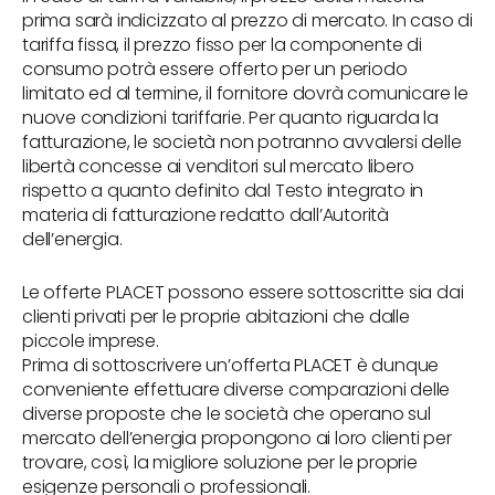
prima sarà indicizzato al prezzo di mercato. In caso di
tariffa fissa, il prezzo fisso per la componente di
consumo potrà essere offerto per un periodo
limitato ed al termine, il fornitore dovrà comunicare le
nuove condizioni tariffarie. Per quanto riguarda la
fatturazione, le società non potranno avvalersi delle
libertà concesse ai venditori sul mercato libero
rispetto a quanto definito dal Testo integrato in
materia di fatturazione redatto dall’Autorità
dell’energia.
Le offerte PLACET possono essere sottoscritte sia dai
clienti privati per le proprie abitazioni che dalle
piccole imprese.
Prima di sottoscrivere un’offerta PLACET è dunque
conveniente effettuare diverse comparazioni delle
diverse proposte che le società che operano sul
mercato dell’energia propongono ai loro clienti per
trovare, così, la migliore soluzione per le proprie
esigenze personali o professionali.