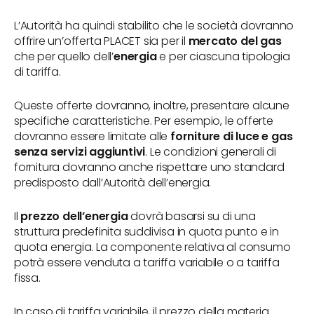
L’Autorità ha quindi stabilito che le società dovranno
offrire un’offerta PLACET sia per il
mercato del gas
che per quello dell’
energia
e per ciascuna tipologia
di tariffa.
Queste offerte dovranno, inoltre, presentare alcune
specifiche caratteristiche. Per esempio, le offerte
dovranno essere limitate alle
forniture di luce e gas
senza servizi aggiuntivi
. Le condizioni generali di
fornitura dovranno anche rispettare uno standard
predisposto dall’Autorità dell’energia.
Il
prezzo dell’energia
dovrà basarsi su di una
struttura predefinita suddivisa in quota punto e in
quota energia. La componente relativa al consumo
potrà essere venduta a tariffa variabile o a tariffa
fissa.
In caso di tariffa variabile, il prezzo della materia